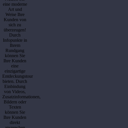
eine moderne
Art und
Weise Ihre
Kunden von
sich zu
überzeugen!
Durch
Infopunkte in
Ihrem
Rundgang
können Sie
Ihre Kunden
eine
einzigartige
Entdeckungstour
bieten. Durch
Einbindung
von Videos,
Zusatzinformationen,
Bildern oder
Texten
können Sie
Ihre Kunden
direkt
ansprechen