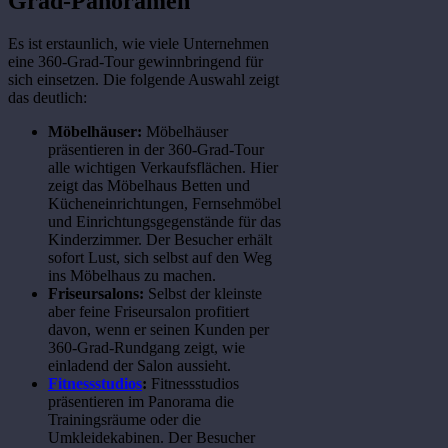
Grad-Panoramen
Es ist erstaunlich, wie viele Unternehmen
eine 360-Grad-Tour gewinnbringend für
sich einsetzen. Die folgende Auswahl zeigt
das deutlich:
Möbelhäuser:
Möbelhäuser
präsentieren in der 360-Grad-Tour
alle wichtigen Verkaufsflächen. Hier
zeigt das Möbelhaus Betten und
Kücheneinrichtungen, Fernsehmöbel
und Einrichtungsgegenstände für das
Kinderzimmer. Der Besucher erhält
sofort Lust, sich selbst auf den Weg
ins Möbelhaus zu machen.
Friseursalons:
Selbst der kleinste
aber feine Friseursalon profitiert
davon, wenn er seinen Kunden per
360-Grad-Rundgang zeigt, wie
einladend der Salon aussieht.
Fitnessstudios
:
Fitnessstudios
präsentieren im Panorama die
Trainingsräume oder die
Umkleidekabinen. Der Besucher