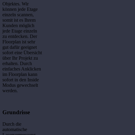
Objektes. Wir
können jede Etage
einzeln scannen,
somit ist es Ihrem
Kunden möglich
jede Etage einzeln
zu entdecken. Der
Floorplan ist sehr
gut dafür geeignet
sofort eine Übersicht
über Ihr Projekt zu
erhalten. Durch
einfaches Anklicken
im Floorplan kann
sofort in den Inside
Modus gewechselt
werden.
Grundrisse
Durch die
automatische
Laservermessung