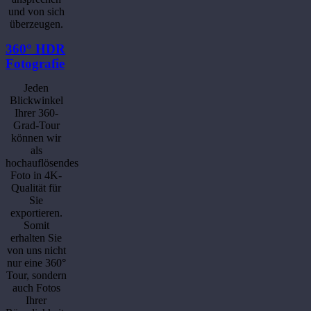
und von sich
überzeugen.
360° HDR
Fotografie
Jeden
Blickwinkel
Ihrer 360-
Grad-Tour
können wir
als
hochauflösendes
Foto in 4K-
Qualität für
Sie
exportieren.
Somit
erhalten Sie
von uns nicht
nur eine 360°
Tour, sondern
auch Fotos
Ihrer