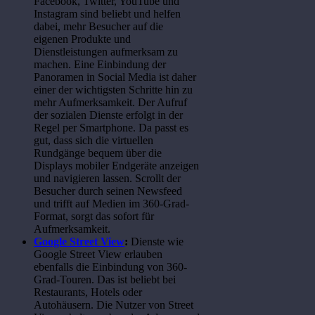
Facebook, Twitter, YouTube und
Instagram sind beliebt und helfen
dabei, mehr Besucher auf die
eigenen Produkte und
Dienstleistungen aufmerksam zu
machen. Eine Einbindung der
Panoramen in Social Media ist daher
einer der wichtigsten Schritte hin zu
mehr Aufmerksamkeit. Der Aufruf
der sozialen Dienste erfolgt in der
Regel per Smartphone. Da passt es
gut, dass sich die virtuellen
Rundgänge bequem über die
Displays mobiler Endgeräte anzeigen
und navigieren lassen. Scrollt der
Besucher durch seinen Newsfeed
und trifft auf Medien im 360-Grad-
Format, sorgt das sofort für
Aufmerksamkeit.
Google Street View
:
Dienste wie
Google Street View erlauben
ebenfalls die Einbindung von 360-
Grad-Touren. Das ist beliebt bei
Restaurants, Hotels oder
Autohäusern. Die Nutzer von Street