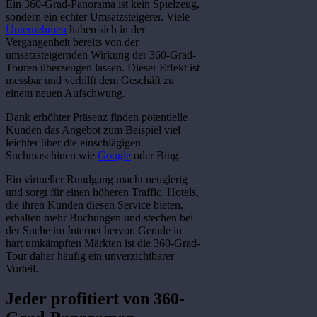
Ein 360-Grad-Panorama ist kein Spielzeug,
sondern ein echter Umsatzsteigerer. Viele
Unternehmen
haben sich in der
Vergangenheit bereits von der
umsatzsteigernden Wirkung der 360-Grad-
Touren überzeugen lassen. Dieser Effekt ist
messbar und verhilft dem Geschäft zu
einem neuen Aufschwung.
Dank erhöhter Präsenz finden potentielle
Kunden das Angebot zum Beispiel viel
leichter über die einschlägigen
Suchmaschinen wie
Google
oder Bing.
Ein virtueller Rundgang macht neugierig
und sorgt für einen höheren Traffic. Hotels,
die ihren Kunden diesen Service bieten,
erhalten mehr Buchungen und stechen bei
der Suche im Internet hervor. Gerade in
hart umkämpften Märkten ist die 360-Grad-
Tour daher häufig ein unverzichtbarer
Vorteil.
Jeder profitiert von 360-