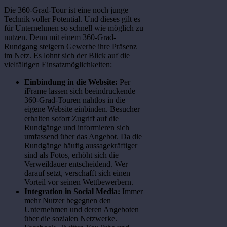
Die 360-Grad-Tour ist eine noch junge
Technik voller Potential. Und dieses gilt es
für Unternehmen so schnell wie möglich zu
nutzen. Denn mit einem 360-Grad-
Rundgang steigern Gewerbe ihre Präsenz
im Netz. Es lohnt sich der Blick auf die
vielfältigen Einsatzmöglichkeiten:
Einbindung in die Website:
Per
iFrame lassen sich beeindruckende
360-Grad-Touren nahtlos in die
eigene Website einbinden. Besucher
erhalten sofort Zugriff auf die
Rundgänge und informieren sich
umfassend über das Angebot. Da die
Rundgänge häufig aussagekräftiger
sind als Fotos, erhöht sich die
Verweildauer entscheidend. Wer
darauf setzt, verschafft sich einen
Vorteil vor seinen Wettbewerbern.
Integration in Social Media:
Immer
mehr Nutzer begegnen den
Unternehmen und deren Angeboten
über die sozialen Netzwerke.