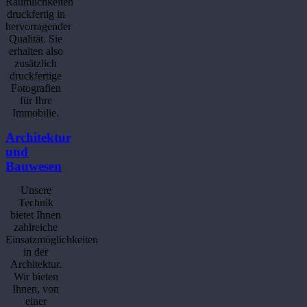
Räumlichkeiten
druckfertig in
hervorragender
Qualität. Sie
erhalten also
zusätzlich
druckfertige
Fotografien
für Ihre
Immobilie.
Architektur
und
Bauwesen
Unsere
Technik
bietet Ihnen
zahlreiche
Einsatzmöglichkeiten
in der
Architektur.
Wir bieten
Ihnen, von
einer