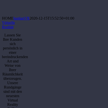
HOME
bastianVR
2020-12-15T15:52:50+01:00
Virtuelle
Realität
Lassen Sie
Ihre Kunden
sich
persönlich in
einer
beeindruckenden
Art und
Weise von
Ihrer
Räumlichkeit
überzeugen.
Unsere
Rundgänge
sind mit den
neuesten
Virtual
Reality