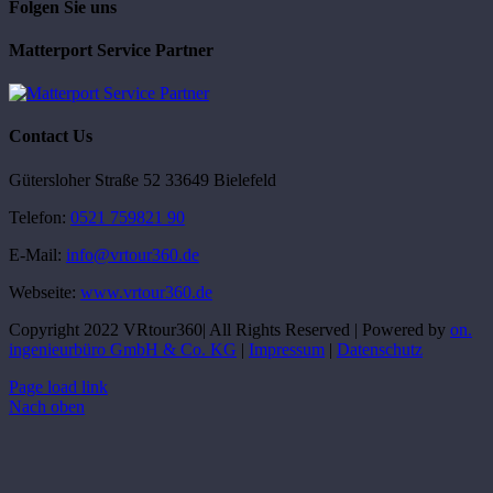
Folgen Sie uns
Matterport Service Partner
Contact Us
Gütersloher Straße 52 33649 Bielefeld
Telefon:
0521 759821 90
E-Mail:
info@vrtour360.de
Webseite:
www.vrtour360.de
Copyright 2022 VRtour360| All Rights Reserved | Powered by
on.
ingenieurbüro GmbH & Co. KG
|
Impressum
|
Datenschutz
Page load link
Nach oben