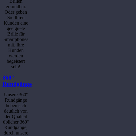
Brillen
erkundbar.
Oder geben
Sie Ihren
Kunden eine
geeignete
Brille für
Smartphones
mit. Ihre
Kunden
werden
begeistert
sein!
360°
Rundgänge
Unsere 360°
Rundgänge
heben sich
deutlich von
der Qualität
üblicher 360°
Rundgänge,
durch unsere