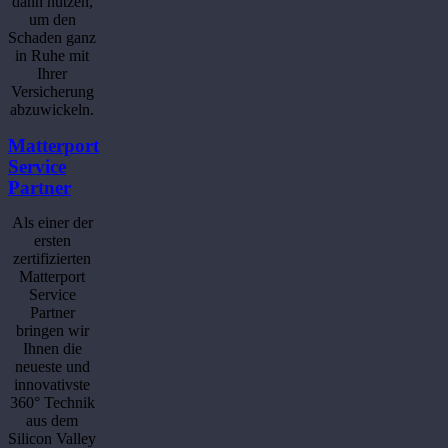
dann nutzen,
um den
Schaden ganz
in Ruhe mit
Ihrer
Versicherung
abzuwickeln.
Matterport
Service
Partner
Als einer der
ersten
zertifizierten
Matterport
Service
Partner
bringen wir
Ihnen die
neueste und
innovativste
360° Technik
aus dem
Silicon Valley