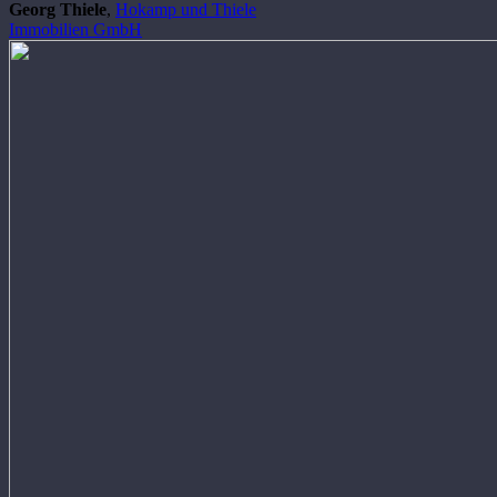
Georg Thiele
,
Hokamp und Thiele
Immobilien GmbH