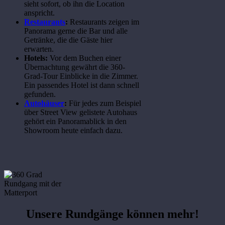
sieht sofort, ob ihn die Location
anspricht.
Restaurants
:
Restaurants zeigen im
Panorama gerne die Bar und alle
Getränke, die die Gäste hier
erwarten.
Hotels:
Vor dem Buchen einer
Übernachtung gewährt die 360-
Grad-Tour Einblicke in die Zimmer.
Ein passendes Hotel ist dann schnell
gefunden.
Autohäuser
:
Für jedes zum Beispiel
über Street View gelistete Autohaus
gehört ein Panoramablick in den
Showroom heute einfach dazu.
Unsere Rundgänge können mehr!