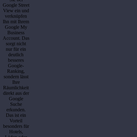
Google Street
View ein und
verknüpfen
Ihn mit Ihrem
Google My
Business
Account. Das
sorgt nicht
nur für ein
deutlich
besseres
Google-
Ranking,
sondern lässt
Ihre
Räumlichkeit
direkt aus der
Google
Suche
erkunden.
Das ist ein
Vorteil
besonders für
Hotels,