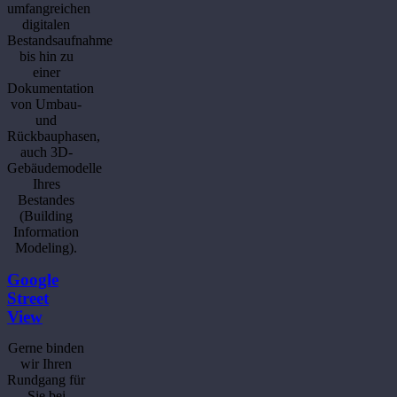
umfangreichen
digitalen
Bestandsaufnahme
bis hin zu
einer
Dokumentation
von Umbau-
und
Rückbauphasen,
auch 3D-
Gebäudemodelle
Ihres
Bestandes
(Building
Information
Modeling).
Google
Street
View
Gerne binden
wir Ihren
Rundgang für
Sie bei