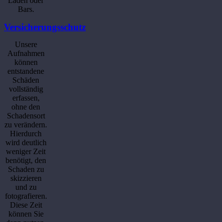
Läden oder
Bars.
Versicherungsschutz
Unsere
Aufnahmen
können
entstandene
Schäden
vollständig
erfassen,
ohne den
Schadensort
zu verändern.
Hierdurch
wird deutlich
weniger Zeit
benötigt, den
Schaden zu
skizzieren
und zu
fotografieren.
Diese Zeit
können Sie