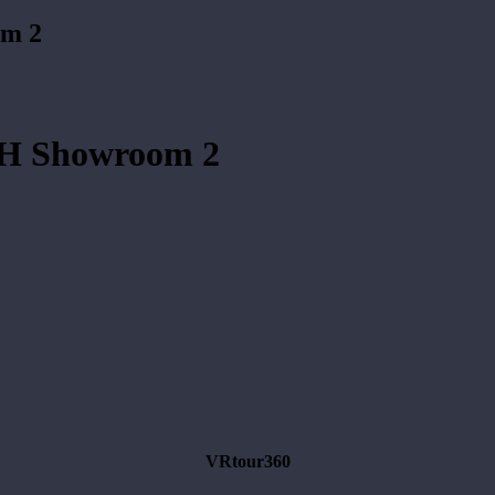
om 2
mbH Showroom 2
VRtour360