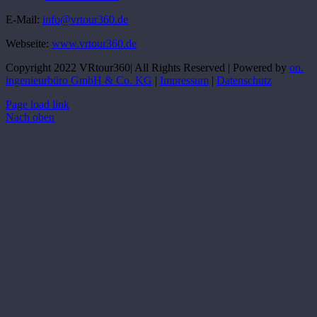
E-Mail:
info@vrtour360.de
Webseite:
www.vrtour360.de
Copyright 2022 VRtour360| All Rights Reserved | Powered by
on.
ingenieurbüro GmbH & Co. KG
|
Impressum
|
Datenschutz
Page load link
Nach oben