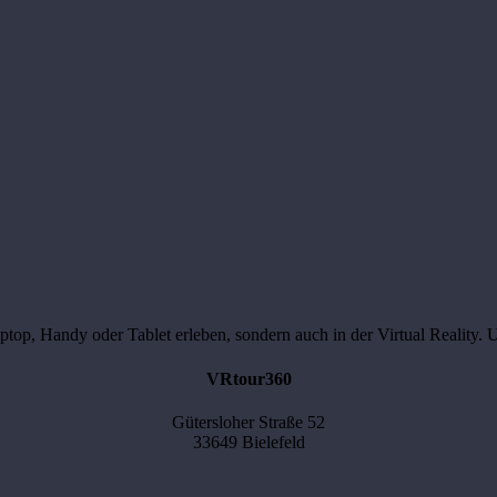
Handy oder Tablet erleben, sondern auch in der Virtual Reality. Und d
VRtour360
Gütersloher Straße 52
33649 Bielefeld