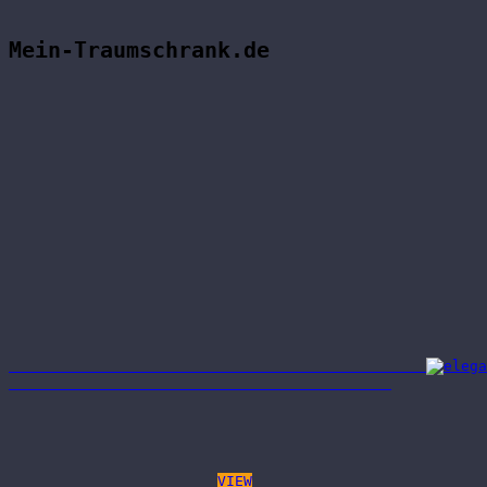
Mein-Traumschrank.de
VIEW