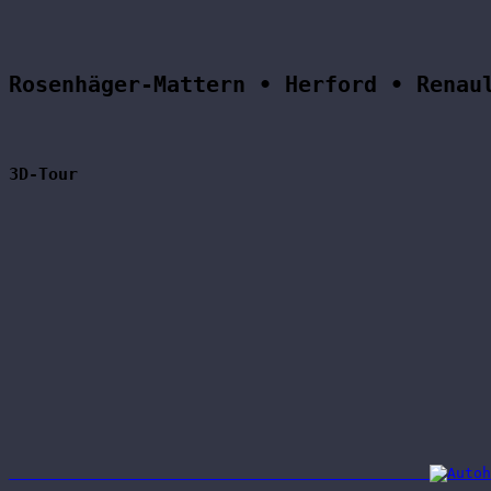
Rosenhäger-Mattern • Herford • Renau
3D-Tour