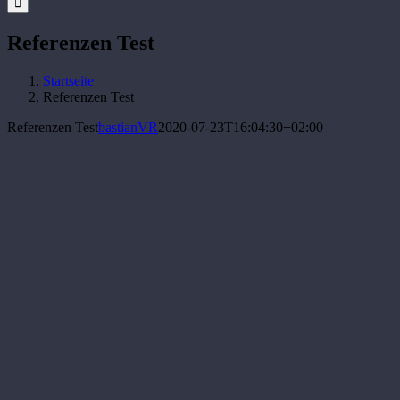
Referenzen Test
Startseite
Referenzen Test
Referenzen Test
bastianVR
2020-07-23T16:04:30+02:00