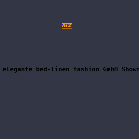
VIEW
elegante bed-linen fashion GmbH Show