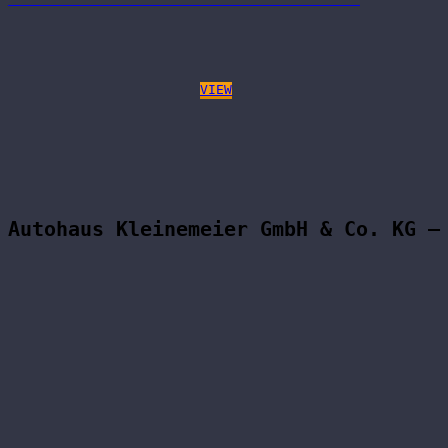
VIEW
Autohaus Kleinemeier GmbH & Co. KG –