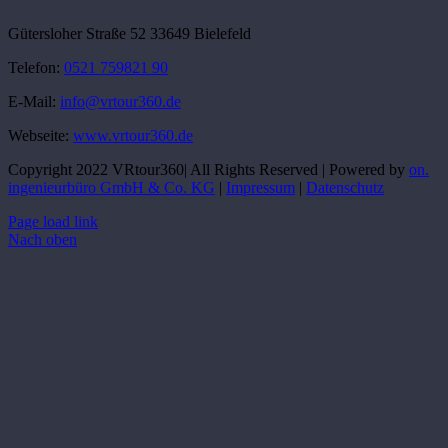
Gütersloher Straße 52 33649 Bielefeld
Telefon:
0521 759821 90
E-Mail:
info@vrtour360.de
Webseite:
www.vrtour360.de
Copyright 2022 VRtour360| All Rights Reserved | Powered by
on.
ingenieurbüro GmbH & Co. KG
|
Impressum
|
Datenschutz
Page load link
Nach oben