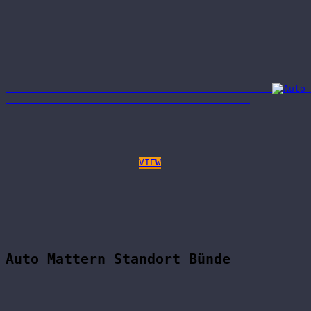
VIEW
Auto Mattern Standort Bünde