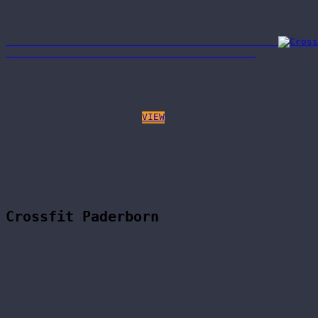
VIEW
Crossfit Paderborn