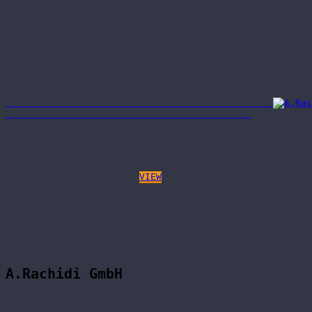
VIEW
A.Rachidi GmbH