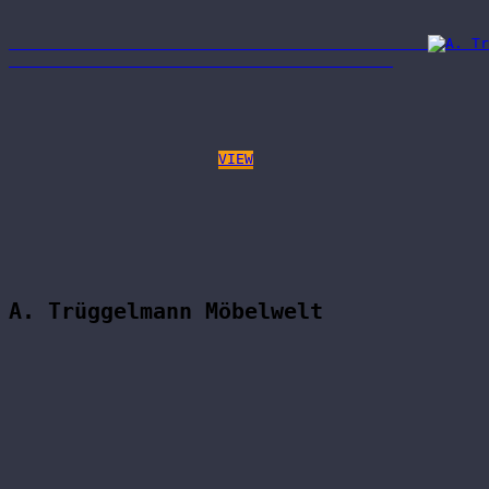
VIEW
A. Trüggelmann Möbelwelt