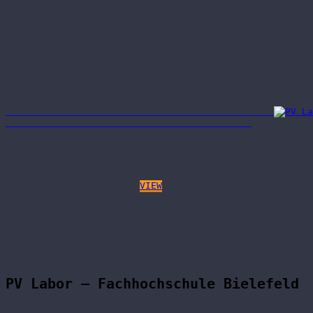
VIEW
PV Labor – Fachhochschule Bielefeld