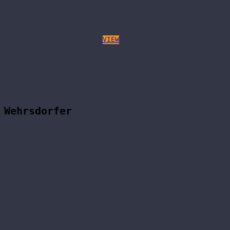
VIEW
Wehrsdorfer